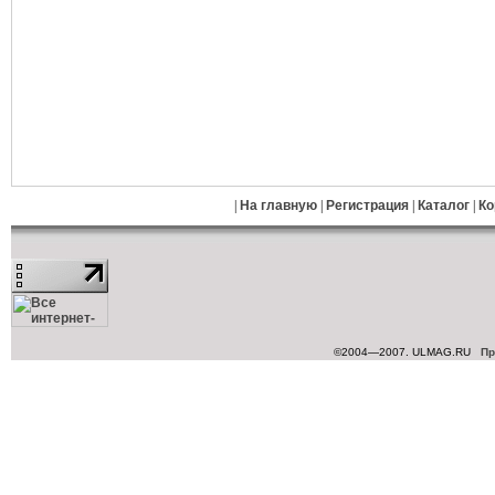
|
На главную
|
Регистрация
|
Каталог
|
Ко
©2004—2007. ULMAG.RU
Пр