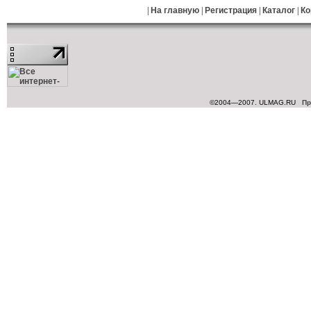
|
На главную
|
Регистрация
|
Каталог
|
Ко
©2004—2007. ULMAG.RU
Пр