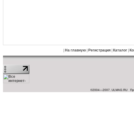
|
На главную
|
Регистрация
|
Каталог
|
Ко
©2004—2007. ULMAG.RU
Пр