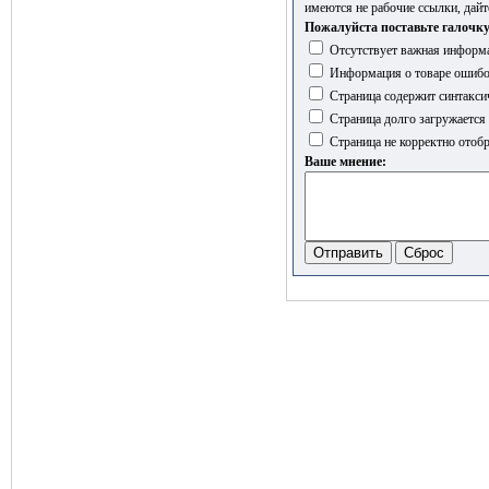
имеются не рабочие ссылки, дайт
Пожалуйста поставьте галочку
Отсутствует важная информа
Информация о товаре ошиб
Страница содержит синтакси
Страница долго загружается
Страница не корректно отобр
Ваше мнение: