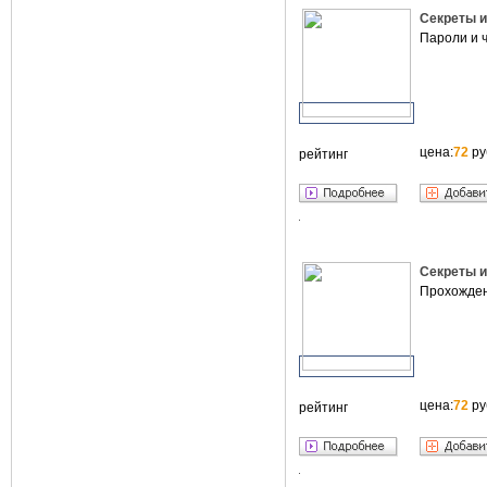
Секреты и
Пароли и 
цена:
72
ру
рейтинг
Секреты и
Прохожден
цена:
72
ру
рейтинг