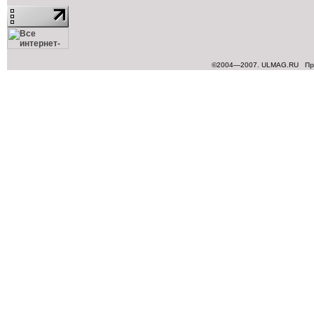
©2004—2007. ULMAG.RU
Пр