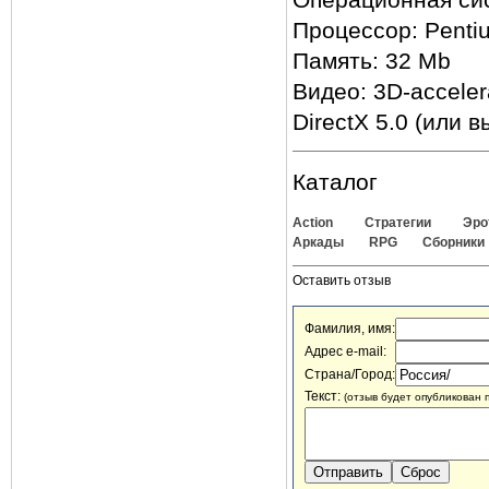
Процессор: Penti
Память: 32 Mb
Видео: 3D-acceler
DirectX 5.0 (или 
Каталог
Action
Стратегии
Эро
Аркады
RPG
Сборники
Оставить отзыв
Фамилия, имя:
Адрес e-mail:
Страна/Город:
Текст:
(отзыв будет опубликован 