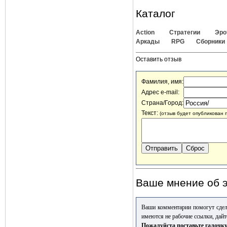
Каталог
Action
Стратегии
Эро
Аркады
RPG
Сборники
Оставить отзыв
Фамилия, имя:
Адрес e-mail:
Страна/Город:
Текст:
(отзыв будет опубликован 
Ваше мнение об э
Ваши комментарии помогут сдел
имеются не рабочие ссылки, дайт
Пожалуйста поставьте галочку