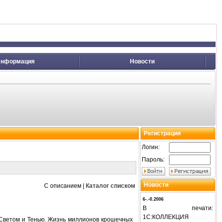
нформация
Новости
Регистрация
Логин:
Пароль:
Новости
С описанием
|
Каталог списком
6-.-0.2006
В печати:
1С:КОЛЛЕКЦИЯ
у Светом и Тенью. Жизнь миллионов крошечных