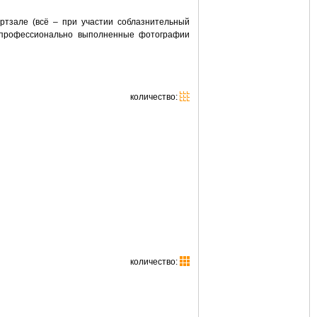
ортзале (всё – при участии соблазнительный
е, профессионально выполненные фотографии
количество:
количество: