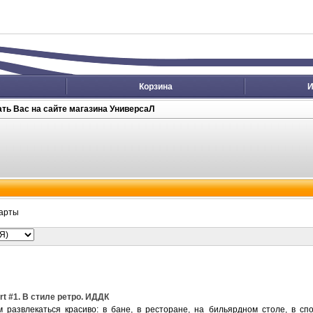
Корзина
И
ть Вас на сайте магазина УниверсаЛ
арты
rt #1. В стиле ретро. ИДДК
 развлекаться красиво: в бане, в ресторане, на бильярдном столе, в сп