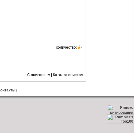
количество:
С описанием
|
Каталог списком
Контакты
|