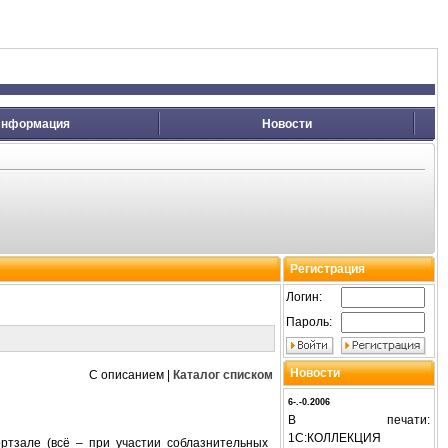
нформация
Новости
Регистрация
Логин:
Пароль:
Новости
С описанием
|
Каталог списком
6-.-0.2006
В печати:
1С:КОЛЛЕКЦИЯ
ортзале (всё – при участии соблазнительных