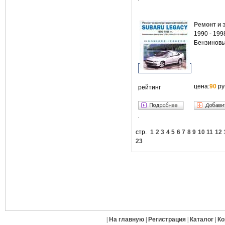
Ремонт и 
1990 - 1998
Бензиновы
цена:
90
ру
рейтинг
стр.
1
2
3
4
5
6
7
8
9
10
11
12
23
|
На главную
|
Регистрация
|
Каталог
|
Ко