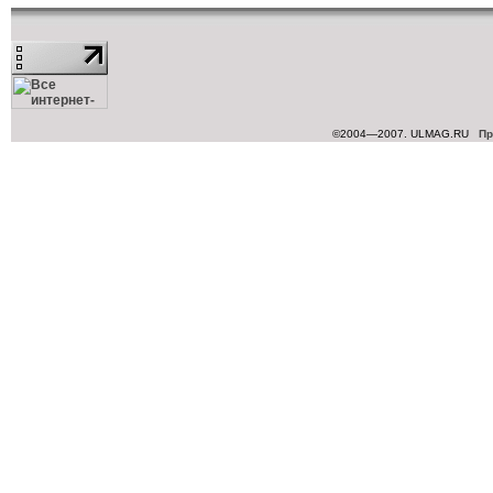
©2004—2007. ULMAG.RU
Пр