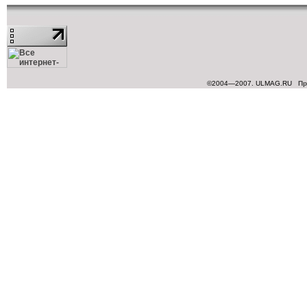
©2004—2007. ULMAG.RU
Пр