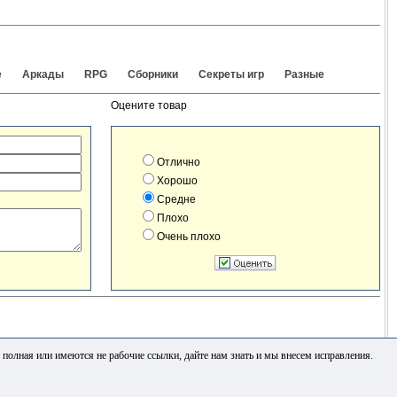
е
Аркады
RPG
Сборники
Секреты игр
Разные
Оцените товар
Отлично
Хорошо
Средне
Плохо
Очень плохо
полная или имеются не рабочие ссылки, дайте нам знать и мы внесем исправления.