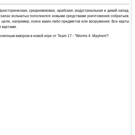
оисторическая, средневековая, арабская, индустриальная и дикий запад.
запас кольчатых пополнился новыми средствами уничтожения собратьев.
ели, например, поиск каких-либо предметов или вооружения. Все карты
 картами.
лепным юмором в новой игре от Team 17 - "Worms 4: Mayhem"!