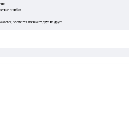
очна
ческие ошибки
ажается, элементы наезжают друг на друга