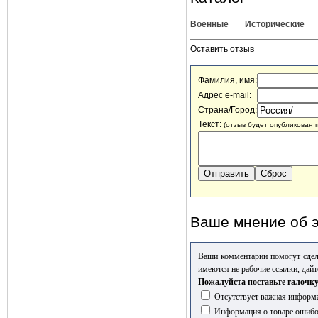
Военные
Исторические
Оставить отзыв
Фамилия, имя:
Адрес e-mail:
Страна/Город:
Текст:
(отзыв будет опубликован 
Ваше мнение об э
Ваши комментарии помогут сдел
имеются не рабочие ссылки, дайт
Пожалуйста поставьте галочку
Отсутствует важная информа
Информация о товаре ошиб