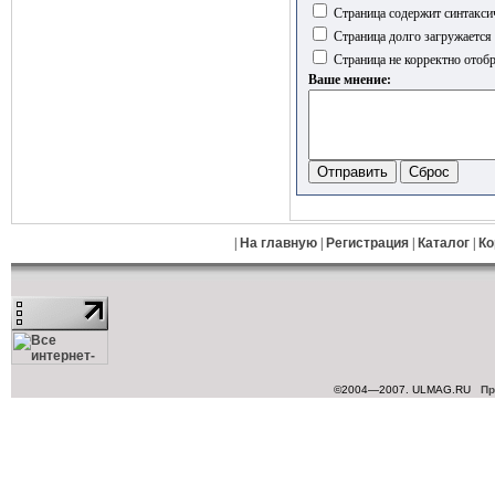
Страница содержит синтакси
Страница долго загружается
Страница не корректно отобр
Ваше мнение:
|
На главную
|
Регистрация
|
Каталог
|
Ко
©2004—2007. ULMAG.RU
Пр