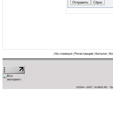
|
На главную
|
Регистрация
|
Каталог
|
Ко
©2004—2007. ULMAG.RU
Пр