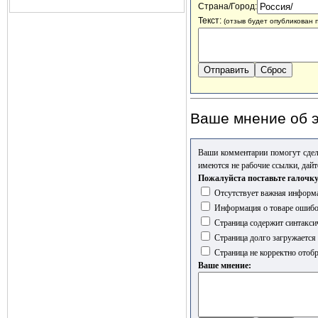
Страна/Город:
Текст:
(отзыв будет опубликован 
Ваше мнение об э
Ваши комментарии помогут сдел
имеются не рабочие ссылки, дайт
Пожалуйста поставьте галочку
Отсутствует важная информа
Информация о товаре ошиб
Страница содержит синтакси
Страница долго загружается
Страница не корректно отобр
Ваше мнение: