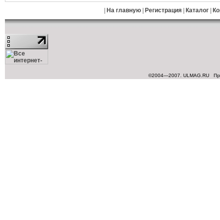
|
На главную
|
Регистрация
|
Каталог
|
Ко
©2004—2007. ULMAG.RU
Пр