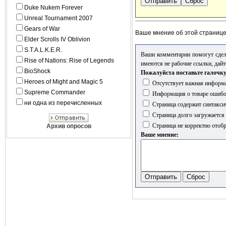
Duke Nukem Forever
Unreal Tournament 2007
Gears of War
Ваше мнение об этой страниц
Elder Scrolls IV Oblivion
S.T.A.L.K.E.R.
Ваши комментарии помогут сдел
Rise of Nations: Rise of Legends
имеются не рабочие ссылки, дайт
BioShock
Пожалуйста поставьте галочку
Heroes of Might and Magic 5
Отсутствует важная информа
Supreme Commander
Информация о товаре ошиб
ни одна из перечисленных
Страница содержит синтакси
Страница долго загружается
Страница не корректно отобр
Архив опросов
Ваше мнение: